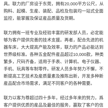
具。联力的厂房设于东莞，拥有20,000平方公尺，从
购料、起模、生産、装配、品检及包装均一站式全面
监控，能掌握及保证産品质量及货期。
联力拥有一班专业及经验丰富的研发部人员，必定能
够为客户提供完善的技术支援。再者，配合先进的机
器车床，大大提高产能及效率，联力的产品必能达到
世界级标准。各种五金配件産品超过10,000款，种类
繁多，尺码齐备，适用于手表、计算机、电子仪器、
手机、玩具等车制零件。研发人员多年努力不懈，不
断提高工艺技术及産质量素及推陈出新，开发多种新
産品配合市场需求，满足不同客户的各种需要。
联力以客为尊超过四十多年，经过多年来的努力，爲
客户提供优质的産品及最佳的服务，赢取了客户的信